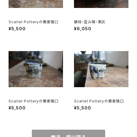
Scarlet Potteryの蕎麦猪口
錆枝・歪み碗・黒灰
¥5,500
¥6,050
Scarlet Potteryの蕎麦猪口
Scarlet Potteryの蕎麦猪口
¥5,500
¥5,500