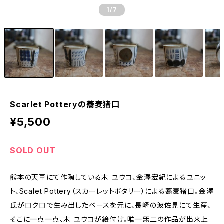
1
/7
Scarlet Potteryの蕎麦猪口
¥5,500
SOLD OUT
熊本の天草にて作陶している木 ユウコ、金澤宏紀によるユニッ
ト、Scalet Pottery（スカーレットポタリー）による蕎麦猪口。金澤
氏がロクロで生み出したベースを元に、長崎の波佐見にて生産、
そこに一点一点、木 ユウコが絵付け。唯一無二の作品が出来上