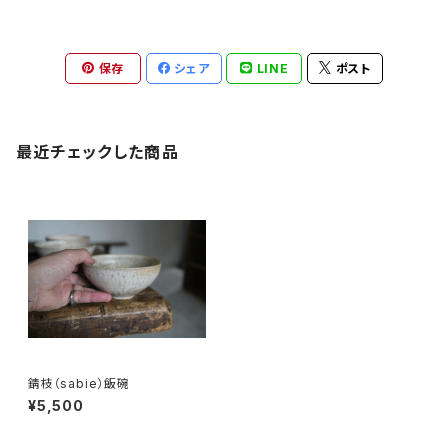
保存
シェア
LINE
ポスト
最近チェックした商品
錆枝（sabie）飯碗
¥5,500