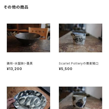
その他の商品
錆枝・水盤鉢l・墨黒
Scarlet Potteryの蕎麦猪口
¥13,200
¥5,500