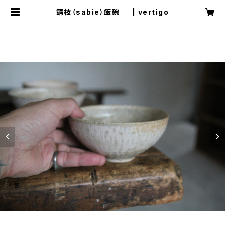
錆枝（sabie）飯碗 | vertigo