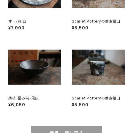
オーバル皿
Scarlet Potteryの蕎麦猪口
¥7,000
¥5,500
錆枝・歪み碗・黒灰
Scarlet Potteryの蕎麦猪口
¥6,050
¥5,500